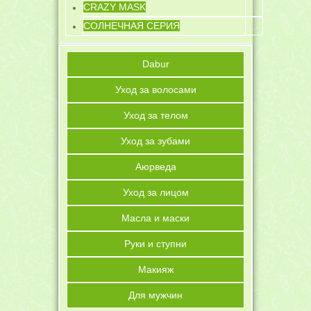
CRAZY MASK
СОЛНЕЧНАЯ СЕРИЯ
Dabur
Уход за волосами
Уход за телом
Уход за зубами
Аюрведа
Уход за лицом
Масла и маски
Руки и ступни
Макияж
Для мужчин