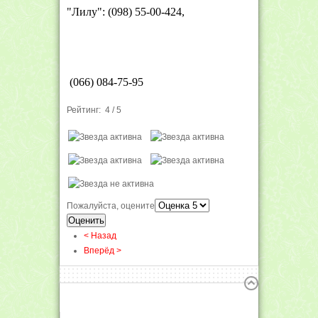
"Лилу":
(098) 55-00-424,
(066) 084-75-95
Рейтинг:
4
/
5
Пожалуйста, оцените
< Назад
Вперёд >