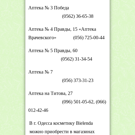
Аптека
№ 3 Победа
(0562) 36-65-38
Аптека
№ 4 Правды, 15
«Аптека
Врачевского»
(056) 725-00-44
Аптека
№ 5 Правды, 60
(0562) 31-34-54
Аптека
№ 7
(056) 373-31-23
Аптека на Титова, 27
(096) 501-05-62, (066)
012-42-46
В г. Одесса косметику
Bielenda
можно приобрести в магазинах