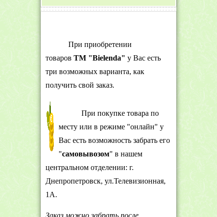
При приобретении
товаров
ТМ "Bielenda"
у Вас есть
три возможных варианта, как
получить свой заказ.
При покупке товара по
месту или в режиме "онлайн" у
Вас есть возможность забрать его
"
самовывозом
" в нашем
центральном отделении: г.
Днепропетровск, ул.Телевизионная,
1А.
Заказ можно забрать после