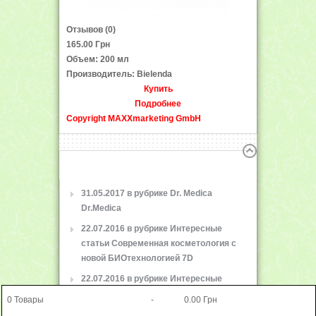
Отзывов (0)
165.00 Грн
Объем: 200 мл
Производитель: Bielenda
Купить
Подробнее
Copyright MAXXmarketing GmbH
31.05.2017 в рубрике Dr. Medica
Dr.Medica
22.07.2016 в рубрике Интересные
статьи
Современная косметология с
новой БИОтехнологией 7D
22.07.2016 в рубрике Интересные
статьи
Описание масел в креме Argan
0
Товары
-
0.00 Грн
Face Oils