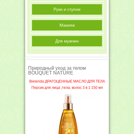
Руки и ступни
Макияж
Для мужчин
Природный уход за телом
BOUQUET NATURE
Bielenda ДРАГОЦЕННЫЕ МАСЛО ДЛЯ ТЕЛА
Персик для лица ,тела, волос 3 в 1 150 мл