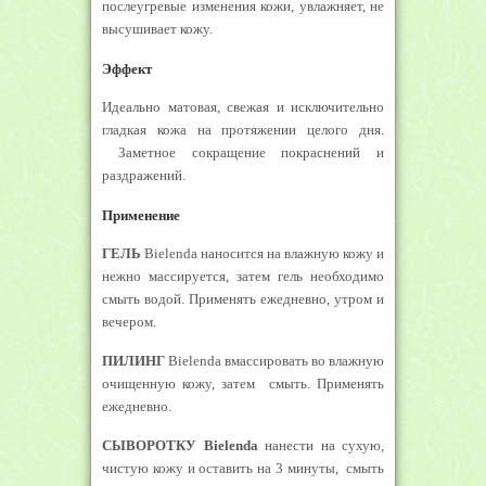
послеугревые изменения кожи, увлажняет, не
высушивает кожу.
Эффект
Идеально матовая, свежая и исключительно
гладкая кожа на протяжении целого дня.
Заметное сокращение покраснений и
раздражений.
Применение
ГЕЛЬ
Bielenda наносится на влажную кожу и
нежно массируется, затем гель необходимо
смыть водой. Применять ежедневно, утром и
вечером.
ПИЛИНГ
Bielenda вмассировать во влажную
очищенную кожу, затем смыть. Применять
ежедневно.
СЫВОРОТКУ Bielenda
нанести на сухую,
чистую кожу и оставить на 3 минуты, смыть