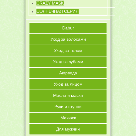
CRAZY MASK
СОЛНЕЧНАЯ СЕРИЯ
Dabur
Уход за волосами
Уход за телом
Уход за зубами
Аюрведа
Уход за лицом
Масла и маски
Руки и ступни
Макияж
Для мужчин