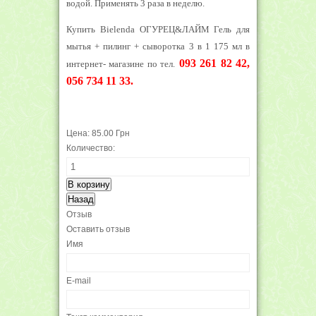
водой. Применять 3 раза в неделю.
Купить Bielenda ОГУРЕЦ&ЛАЙМ Гель для
мытья + пилинг + сыворотка 3 в 1 175 мл
в
093 261 82 42,
интернет- магазине по тел.
056 734 11 33.
Цена:
85.00 Грн
Количество:
Отзыв
Оставить отзыв
Имя
E-mail