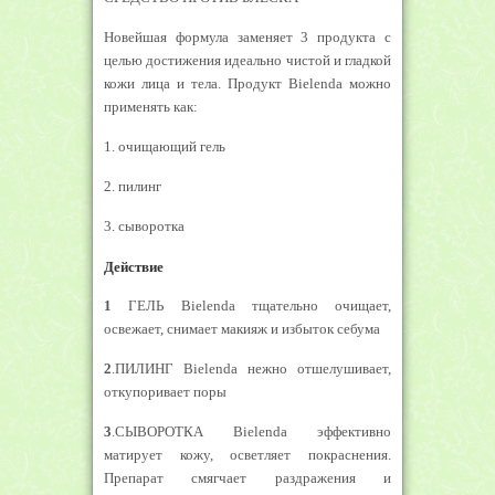
Новейшая формула заменяет 3 продукта с
целью достижения идеально чистой и гладкой
кожи лица и тела. Продукт Bielenda можно
применять как:
1. очищающий гель
2. пилинг
3. сыворотка
Действие
1
ГЕЛЬ Bielenda тщательно очищает,
освежает, снимает макияж и избыток себума
2
.ПИЛИНГ Bielenda нежно отшелушивает,
откупоривает поры
3
.СЫВОРОТКА Bielenda эффективно
матирует кожу, осветляет покраснения.
Препарат смягчает раздражения и