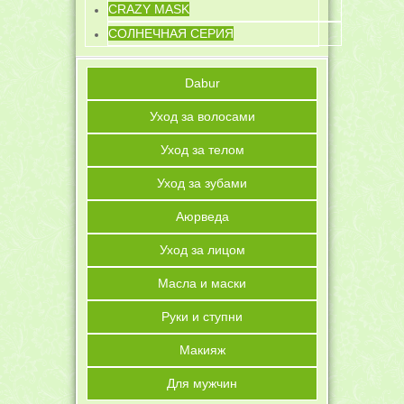
CRAZY MASK
СОЛНЕЧНАЯ СЕРИЯ
Dabur
Уход за волосами
Уход за телом
Уход за зубами
Аюрведа
Уход за лицом
Масла и маски
Руки и ступни
Макияж
Для мужчин