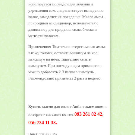
используется аюрведой для лечения и
укрепления волос, препятствует выпадению
волос, замедляет их поседение. Масло амлы -
природный кондиционер, используется с
давних пор для придания силы, блеска и
мягкости волосам.
Применение:
Тщательно втереть масло амлы
в кожу головы, оставить минимум на час,
максимум на ночь. Тщательно смыть
шампунем. При последующем применении
можно добавлять 2-3 капли в шампунь.
Рекомендовано применять 2 раза в неделю.
Купить масло для волос Amla с жасмином
в
093 261 82 42,
интернет- магазине по тел.
056 734 11 33.
Цена:
130.00 Грн