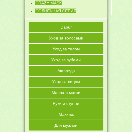
CRAZY MASK
СОЛНЕЧНАЯ СЕРИЯ
Dabur
Уход за волосами
Уход за телом
Уход за зубами
Аюрведа
Уход за лицом
Масла и маски
Руки и ступни
Макияж
Для мужчин